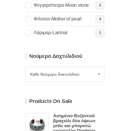
Φεγγαρόπετρα-Moon stone
2
Φίλντισι-Mother of pearl
4
Λάριμαρ-Larimal
1
Νούμερο Δαχτυλιδιού
Κάθε Νούμερο δακτυλιδιού
Products On Sale
Ασημένιο Βυζαντινό
βραχιόλι δύο όψεων
μπλε και μπορντώ
κρύσταλλα Dimitrios