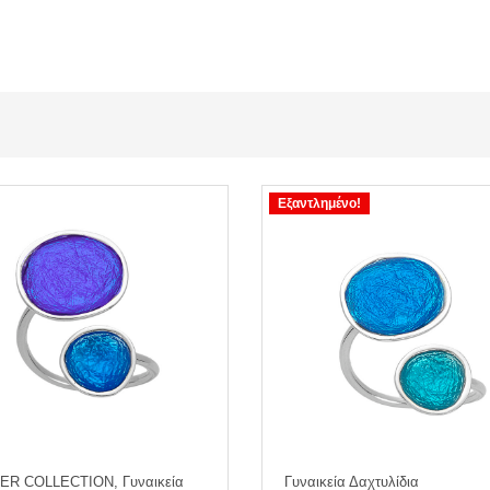
Εξαντλημένο!
R COLLECTION, Γυναικεία
Γυναικεία Δαχτυλίδια