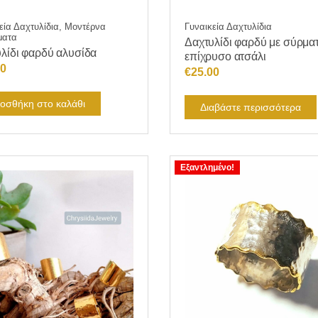
εία Δαχτυλίδια, Μοντέρνα
Γυναικεία Δαχτυλίδια
ματα
Δαχτυλίδι φαρδύ με σύρμα
λίδι φαρδύ αλυσίδα
επίχρυσο ατσάλι
50
€
25.00
οσθήκη στο καλάθι
Διαβάστε περισσότερα
Εξαντλημένο!