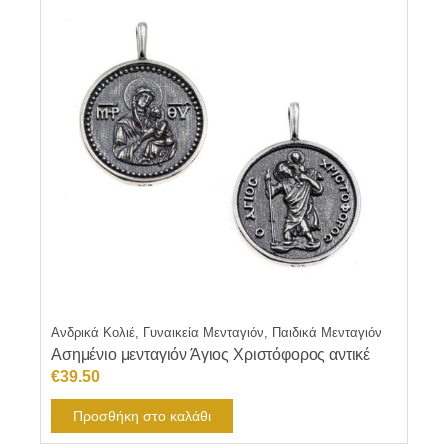
Ανδρικά Κολιέ, Γυναικεία Μενταγιόν, Παιδικά Μενταγιόν
Ασημένιο μενταγιόν Άγιος Χριστόφορος αντικέ
€
39.50
Προσθήκη στο καλάθι