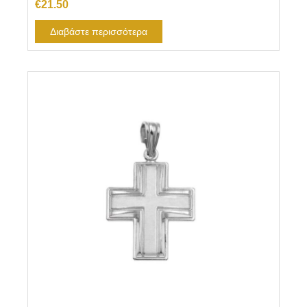
€
21.50
Διαβάστε περισσότερα