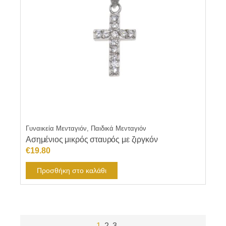
Γυναικεία Μενταγιόν, Παιδικά Μενταγιόν
Ασημένιος μικρός σταυρός με ζιργκόν
€
19.80
Προσθήκη στο καλάθι
1
2
3
→