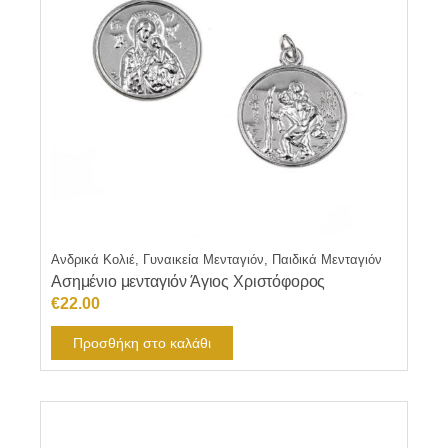
Ανδρικά Κολιέ, Γυναικεία Μενταγιόν, Παιδικά Μενταγιόν
Ασημένιο μενταγιόν Άγιος Χριστόφορος
€
22.00
Προσθήκη στο καλάθι