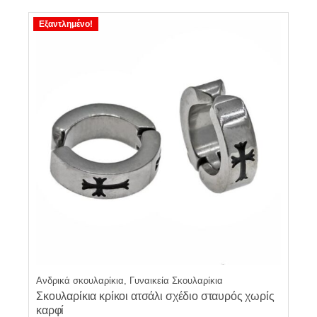
€14.90.
Εξαντλημένο!
Ανδρικά σκουλαρίκια, Γυναικεία Σκουλαρίκια
Σκουλαρίκια κρίκοι ατσάλι σχέδιο σταυρός χωρίς
καρφί