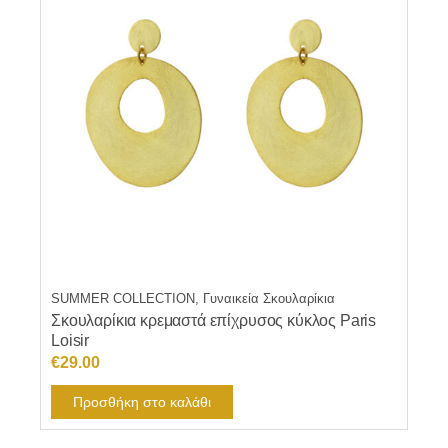
SUMMER COLLECTION, Γυναικεία Σκουλαρίκια
Σκουλαρίκια κρεμαστά επίχρυσος κύκλος Paris
Loisir
€
29.00
Προσθήκη στο καλάθι