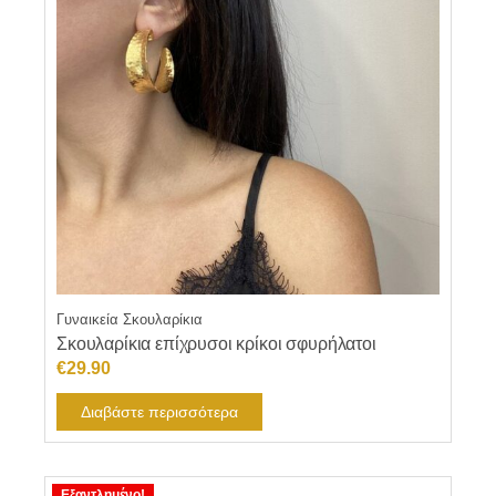
Γυναικεία Σκουλαρίκια
Σκουλαρίκια επίχρυσοι κρίκοι σφυρήλατοι
€
29.90
Διαβάστε περισσότερα
Εξαντλημένο!