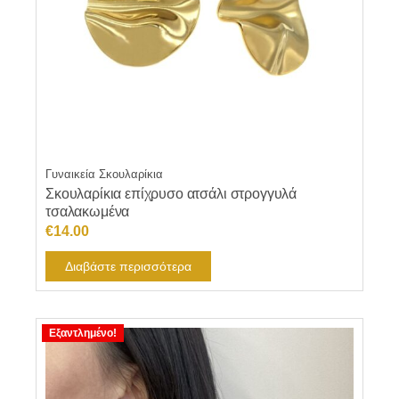
Γυναικεία Σκουλαρίκια
Σκουλαρίκια επίχρυσο ατσάλι στρογγυλά
τσαλακωμένα
€
14.00
Διαβάστε περισσότερα
Εξαντλημένο!