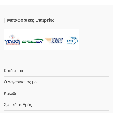
Μεταφορικές Εταιρείες
Κατάστημα
Ο Λογαριασμός μου
Καλάθι
Σχετικά με Εμάς