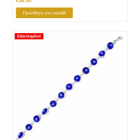
€
38.50
Προσθήκη στο καλάθι
Εξαντλημένο!