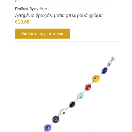
Παιδικά Βραχιόλια
Ασημένιο βραχιόλι μάτια μπλε ρουά χρώμα
€
19.60
Διαβάστε περισσότερα