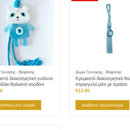
έννησης - Βάφτισης
Δώρα Γέννησης - Βάφτισης
στό διακοσμητικό γυάλινο
Κρεμαστό διακοσμητικό θα
δάκι θαλασσί κορδόνι
στρογγυλό μάτι με σμάλτο
80
€
12.00
οσθήκη στο καλάθι
Διαβάστε περισσότερα