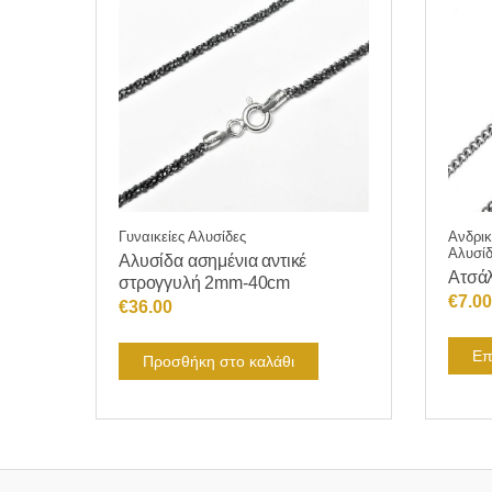
Ανδρικ
Γυναικείες Αλυσίδες
Αλυσίδ
Αλυσίδα ασημένια αντικέ
Ατσάλ
στρογγυλή 2mm-40cm
€
7.00
€
36.00
Επ
Προσθήκη στο καλάθι