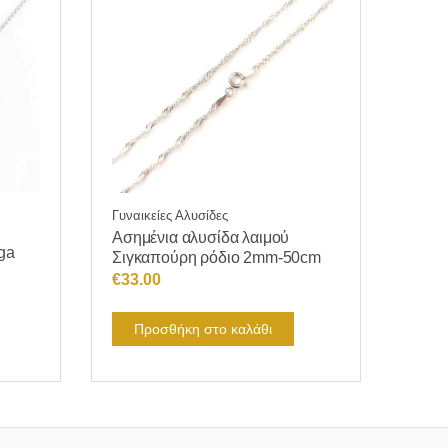
Γυναικείες Αλυσίδες
Ασημένια αλυσίδα λαιμού
ga
Σιγκαπούρη ρόδιο 2mm-50cm
€
33.00
Προσθήκη στο καλάθι