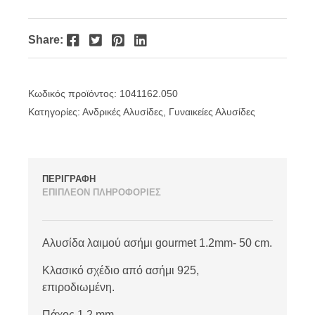
Facebook
Twitter
Pinterest
LinkedIn
Share:
Κωδικός προϊόντος:
1041162.050
Κατηγορίες:
Ανδρικές Αλυσίδες
,
Γυναικείες Αλυσίδες
ΠΕΡΙΓΡΑΦΗ
ΕΠΙΠΛΕΟΝ ΠΛΗΡΟΦΟΡΙΕΣ
Αλυσίδα λαιμού ασήμι gourmet 1.2mm- 50 cm.
Κλασικό σχέδιο από ασήμι 925,
επιροδιωμένη.
Πάχος 1.2 mm.