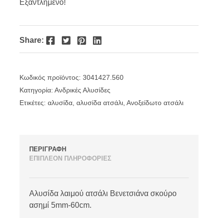
Εξαντλημένο!
Facebook
Twitter
Pinterest
LinkedIn
Share:
Κωδικός προϊόντος:
3041427.560
Κατηγορία:
Ανδρικές Αλυσίδες
Ετικέτες:
αλυσίδα
,
αλυσίδα ατσάλι
,
Ανοξείδωτο ατσάλι
ΠΕΡΙΓΡΑΦΗ
ΕΠΙΠΛΕΟΝ ΠΛΗΡΟΦΟΡΙΕΣ
Αλυσίδα λαιμού ατσάλι Βενετσιάνα σκούρο
ασημί 5mm-60cm.