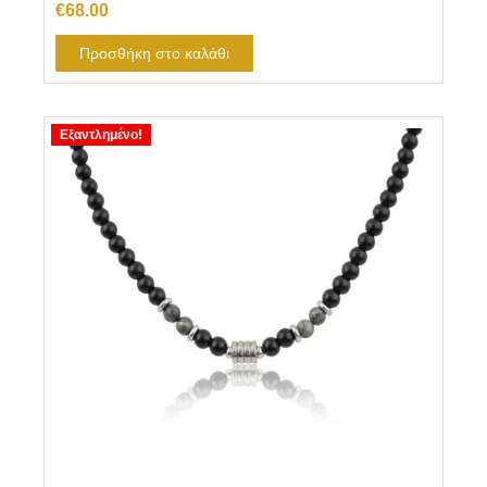
€
68.00
Προσθήκη στο καλάθι
Εξαντλημένο!