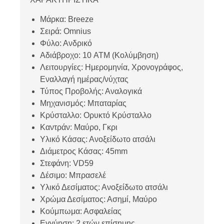
Μάρκα: Breeze
Σειρά: Omnius
Φύλο: Ανδρικό
Αδιάβροχο: 10 ATM (Κολύμβηση)
Λειτουργίες: Ημερομηνία, Χρονογράφος,
Εναλλαγή ημέρας/νύχτας
Τύπος Προβολής: Αναλογικά
Μηχανισμός: Μπαταρίας
Κρύσταλλο: Ορυκτό Κρύσταλλο
Καντράν: Μαύρο, Γκρι
Υλικό Κάσας: Ανοξείδωτο ατσάλι
Διάμετρος Κάσας: 45mm
Στεφάνη: VD59
Δέσιμο: Μπρασελέ
Υλικό Δεσίματος: Ανοξείδωτο ατσάλι
Χρώμα Δεσίματος: Ασημί, Μαύρο
Κούμπωμα: Ασφαλείας
Εγγύηση: 2 ετών επίσημης