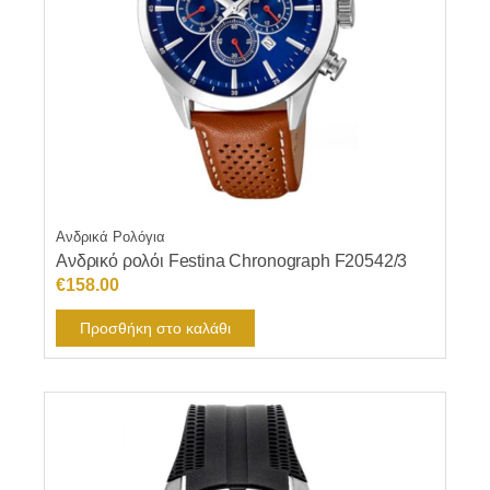
Ανδρικά Ρολόγια
Ανδρικό ρολόι Festina Chronograph F20542/3
€
158.00
Προσθήκη στο καλάθι