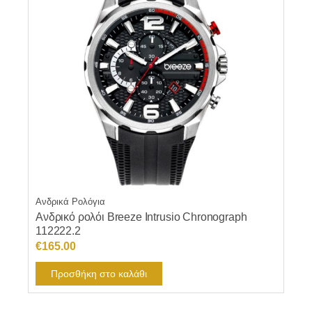
Ανδρικά Ρολόγια
Ανδρικό ρολόι Breeze Intrusio Chronograph
112222.2
€
165.00
Προσθήκη στο καλάθι