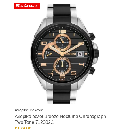
Εξαντλημένο!
Ανδρικά Ρολόγια
Ανδρικό ρολόι Breeze Nocturna Chronograph
Two Tone 712302.1
€
179.00