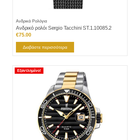
Ανδρικά Ρολόγια
Ανδρικό ρολόι Sergio Tacchini ST.1.10085.2
€
75.00
Διαβάστε περισσότερα
Εξαντλημένο!