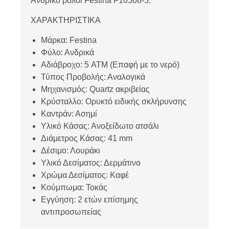
Ανδρικό ρολόι Festina F16508-5.
ΧΑΡΑΚΤΗΡΙΣΤΙΚΑ
Μάρκα: Festina
Φύλο: Ανδρικά
Αδιάβροχο: 5 ATM (Επαφή με το νερό)
Τύπος Προβολής: Αναλογικά
Μηχανισμός: Quartz ακριβείας
Κρύσταλλο: Oρυκτό ειδικής σκλήρυνσης
Καντράν: Ασημί
Υλικό Κάσας: Ανοξείδωτο ατσάλι
Διάμετρος Κάσας: 41 mm
Δέσιμο: Λουράκι
Υλικό Δεσίματος: Δερμάτινο
Χρώμα Δεσίματος: Καφέ
Κούμπωμα: Τοκάς
Εγγύηση: 2 ετών επίσημης
αντιπροσωπείας