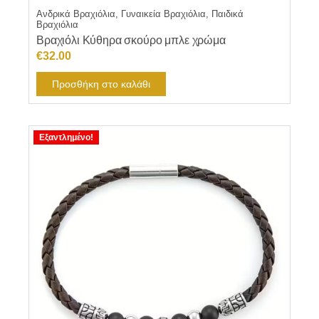
Ανδρικά Βραχιόλια, Γυναικεία Βραχιόλια, Παιδικά
Βραχιόλια
Βραχιόλι Κύθηρα σκούρο μπλε χρώμα
€
32.00
Προσθήκη στο καλάθι
Εξαντλημένο!