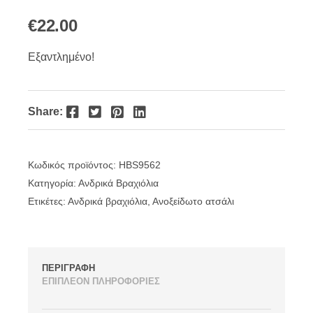
€
22.00
Εξαντλημένο!
Facebook
Twitter
Pinterest
LinkedIn
Share:
Κωδικός προϊόντος:
HBS9562
Κατηγορία:
Ανδρικά Βραχιόλια
Ετικέτες:
Ανδρικά βραχιόλια
,
Ανοξείδωτο ατσάλι
ΠΕΡΙΓΡΑΦΗ
ΕΠΙΠΛΕΟΝ ΠΛΗΡΟΦΟΡΙΕΣ