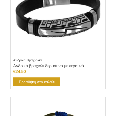
Ανδρικά Βραχιόλια
Ανδρικό βραχιόλι δερμάτινο με κεραυνό
€
24.50
Προσθήκη στο καλάθι