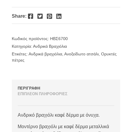
Facebook
Twitter
Pinterest
LinkedIn
Share:
Κωδικός προϊόντος:
ΗΒΣ6700
Κατηγορία:
Ανδρικά Βραχιόλια
Ετικέτες:
Ανδρικά βραχιόλια
,
Ανοξείδωτο ατσάλι
,
Ορυκτές
πέτρες
ΠΕΡΙΓΡΑΦΗ
ΕΠΙΠΛΕΟΝ ΠΛΗΡΟΦΟΡΙΕΣ
Ανδρικό βραχιόλι καφέ δέρμα με όνυχα.
Μοντέρνο βραχιόλι με καφέ δέρμα μεταλλικά