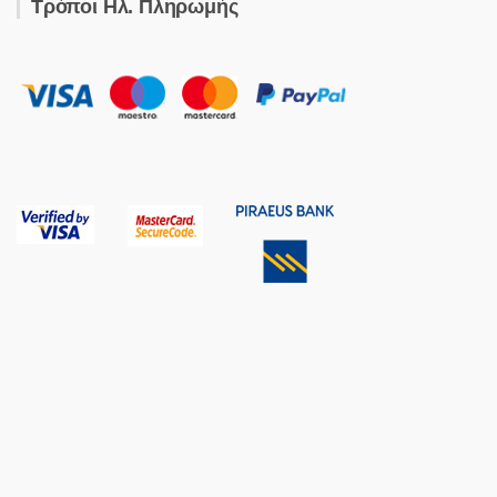
Τρόποι Ηλ. Πληρωμής