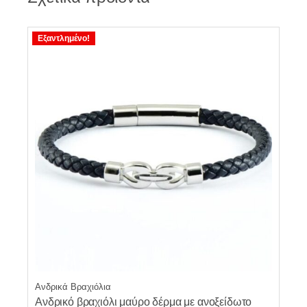
Εξαντλημένο!
Ανδρικά Βραχιόλια
Ανδρικό βραχιόλι μαύρο δέρμα με ανοξείδωτο