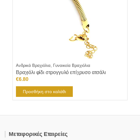
Ανδρικά Βραχιόλια, Γυναικεία Βραχιόλια
Βραχιόλι φίδι στρογγυλό επίχρυσο ατσάλι
€
6.80
Προσθήκη στο καλάθι
Μεταφορικές Εταιρείες