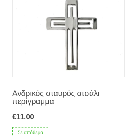
Ανδρικός σταυρός ατσάλι
περίγραμμα
€
11.00
Σε απόθεμα