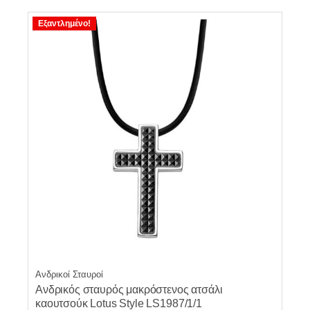
Εξαντλημένο!
Ανδρικοί Σταυροί
Ανδρικός σταυρός μακρόστενος ατσάλι
καουτσούκ Lotus Style LS1987/1/1