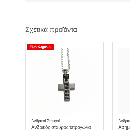
Σχετικά προϊόντα
Εξαντλημένο!
Ανδρικοί Σταυροί
Ανδρικ
Ανδρικός σταυρός τετράγωνα
Ασημέ