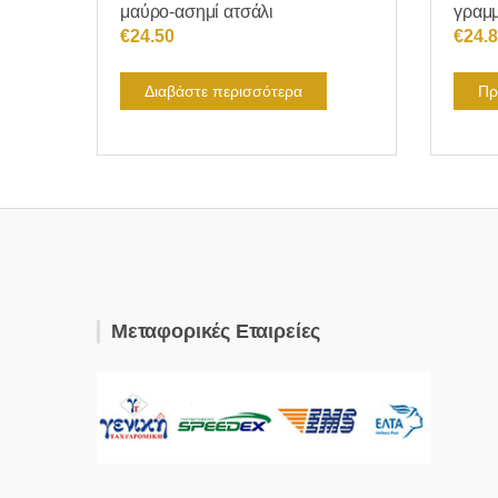
μαύρο-ασημί ατσάλι
γραμ
€
24.50
€
24.
Διαβάστε περισσότερα
Πρ
Μεταφορικές Εταιρείες