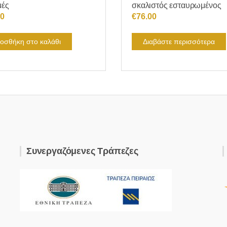
μές
σκαλιστός εσταυρωμένος
80
€
76.00
οσθήκη στο καλάθι
Διαβάστε περισσότερα
Συνεργαζόμενες Τράπεζες