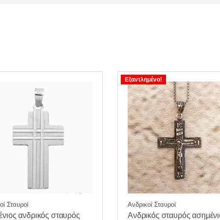
Εξαντλημένο!
οί Σταυροί
Ανδρικοί Σταυροί
νιος ανδρικός σταυρός
Ανδρικός σταυρός ασημένι