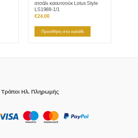
ατσάλι καουτσούκ Lotus Style
LS1988-1/1
€
24.00
Προσθήκη στο καλάθι
Τρόποι Ηλ. Πληρωμής