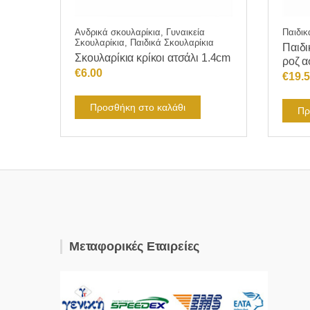
Ανδρικά σκουλαρίκια, Γυναικεία
Παιδικ
Σκουλαρίκια, Παιδικά Σκουλαρίκια
Παιδι
Σκουλαρίκια κρίκοι ατσάλι 1.4cm
ροζ α
€
6.00
€
19.
Προσθήκη στο καλάθι
Πρ
Μεταφορικές Εταιρείες