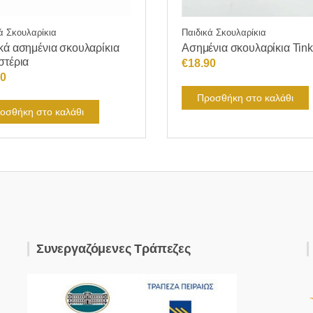
ά Σκουλαρίκια
Παιδικά Σκουλαρίκια
κά ασημένια σκουλαρίκια
Ασημένια σκουλαρίκια Tink
στέρια
€
18.90
50
Προσθήκη στο καλάθι
οσθήκη στο καλάθι
Συνεργαζόμενες Τράπεζες