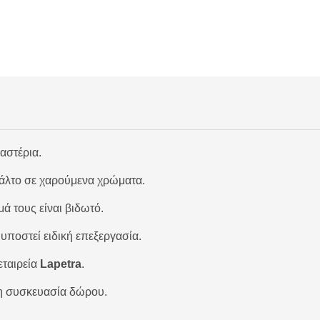
αστέρια.
μάλτο σε χαρούμενα χρώματα.
 τους είναι βιδωτό.
 υποστεί ειδική επεξεργασία.
εταιρεία
Lapetra
.
η συσκευασία δώρου.