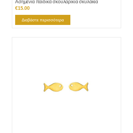
Ασημένια παιδικά σκουλαρίκια σκυλάκια
€
15.00
Διαβάστε περισσότερα