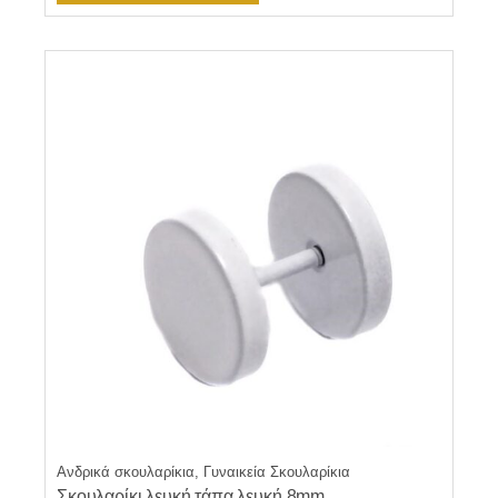
Ανδρικά σκουλαρίκια, Γυναικεία Σκουλαρίκια
Σκουλαρίκι λευκή τάπα λευκή 8mm