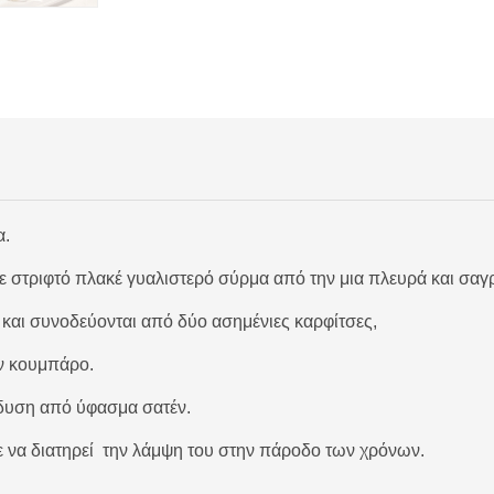
α.
 στριφτό πλακέ γυαλιστερό σύρμα από την μια πλευρά και σαγρ
 και συνοδεύονται από δύο ασημένιες καρφίτσες,
ον κουμπάρο.
δυση από ύφασμα σατέν.
τε να διατηρεί την λάμψη του στην πάροδο των χρόνων.