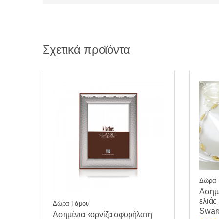
Σχετικά προϊόντα
Δώρα 
Ασημέ
ελιάς
Δώρα Γάμου
Swar
Ασημένια κορνίζα σφυρήλατη