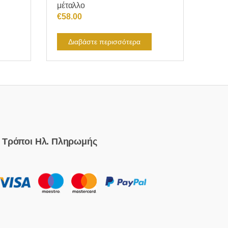
μέταλλο
α
€
58.00
Διαβάστε περισσότερα
Τρόποι Ηλ. Πληρωμής