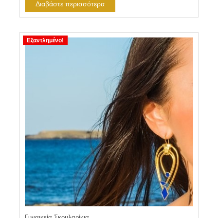
Διαβάστε περισσότερα
Εξαντλημένο!
Γυναικεία Σκουλαρίκια