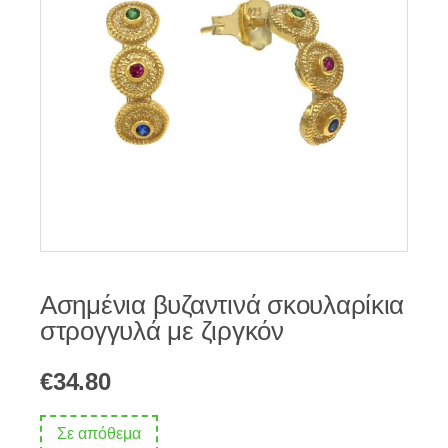
Ασημένια βυζαντινά σκουλαρίκια
στρογγυλά με ζιργκόν
€
34.80
Σε απόθεμα