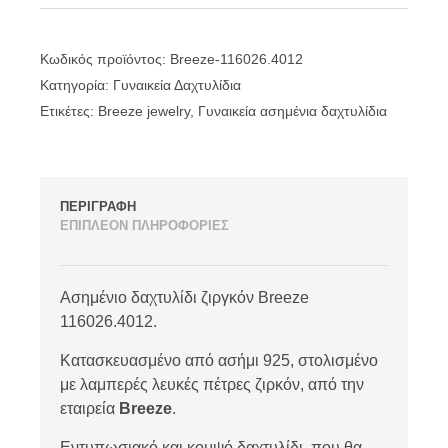
Κωδικός προϊόντος:
Breeze-116026.4012
Κατηγορία:
Γυναικεία Δαχτυλίδια
Ετικέτες:
Breeze jewelry
,
Γυναικεία ασημένια δαχτυλίδια
ΠΕΡΙΓΡΑΦΗ
ΕΠΙΠΛΕΟΝ ΠΛΗΡΟΦΟΡΙΕΣ
Ασημένιο δαχτυλίδι ζιργκόν Breeze
116026.4012.
Κατασκευασμένο από ασήμι 925, στολισμένο
με λαμπερές λευκές πέτρες ζιρκόν, από την
εταιρεία
Breeze
.
Εντυπωσιακό και κομψό δαχτυλίδι, που θα