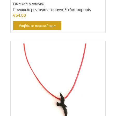
Γυναικεία Μενταγιόν
Γυναικείο μενταγιόν στρογγυλό Ακουαμαρίν
€
54.00
Διαβάστε περισσότερα