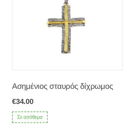
Ασημένιος σταυρός δίχρωμος
€
34.00
Σε απόθεμα