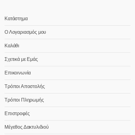
σελίδα
του
προϊόντος
Κατάστημα
Ο Λογαριασμός μου
Καλάθι
Σχετικά με Εμάς
Επικοινωνία
Τρόποι Αποστολής
Τρόποι Πληρωμής
Επιστροφές
Μέγεθος Δακτυλιδιού