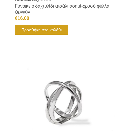
Γυναικείο δαχτυλίδι ατσάλι ασημί-χρυσό φύλλα
ζιργκόν
€
16.00
Προσθήκη στο καλάθι