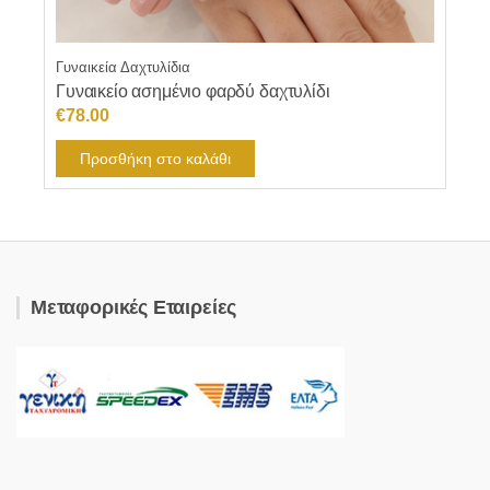
Γυναικεία Δαχτυλίδια
Γυναικείο ασημένιο φαρδύ δαχτυλίδι
€
78.00
Προσθήκη στο καλάθι
Μεταφορικές Εταιρείες