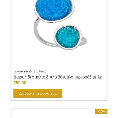
Γυναικεία Δαχτυλίδια
Δαχτυλίδι σμάλτο διπλό βότσαλο τυρκουάζ-μπλε
€
59.00
Διαβάστε περισσότερα
-20%