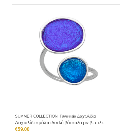
€54.40.
SUMMER COLLECTION, Γυναικεία Δαχτυλίδια
Δαχτυλίδι σμάλτο διπλό βότσαλο μωβ-μπλε
€
59.00