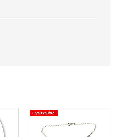
Εξαντλημένο!