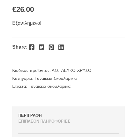
€
26.00
Εξαντλημένο!
Facebook
Twitter
Pinterest
LinkedIn
Share:
Κωδικός προϊόντος:
ΛΣ6-ΛΕΥΚΟ-ΧΡΥΣΟ
Κατηγορία:
Γυναικεία Σκουλαρίκια
Ετικέτα:
Γυναικεία σκουλαρίκια
ΠΕΡΙΓΡΑΦΗ
ΕΠΙΠΛΕΟΝ ΠΛΗΡΟΦΟΡΙΕΣ