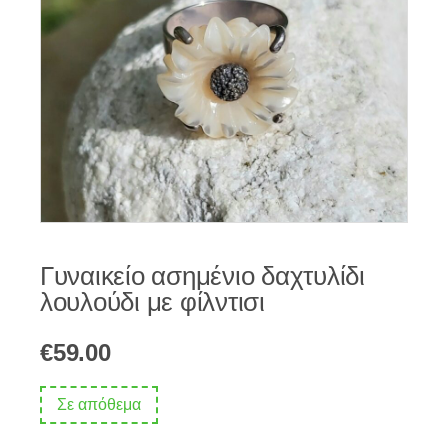
Γυναικείο ασημένιο δαχτυλίδι
λουλούδι με φίλντισι
€
59.00
Σε απόθεμα