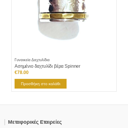
Γυναικεία Δαχτυλίδια
Ασημένιο δαχτυλίδι βέρα Spinner
€
78.00
Προσθήκη στο καλάθι
Μεταφορικές Εταιρείες