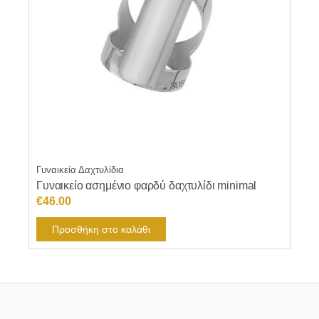
Γυναικεία Δαχτυλίδια
Γυναικείο ασημένιο φαρδύ δαχτυλίδι minimal
€
46.00
Προσθήκη στο καλάθι