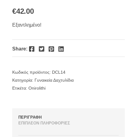
€
42.00
Εξαντλημένο!
Facebook
Twitter
Pinterest
LinkedIn
Share:
Κωδικός προϊόντος:
DCL14
Κατηγορία:
Γυναικεία Δαχτυλίδια
Ετικέτα:
Onirolithi
ΠΕΡΙΓΡΑΦΗ
ΕΠΙΠΛΕΟΝ ΠΛΗΡΟΦΟΡΙΕΣ