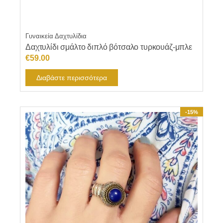
Γυναικεία Δαχτυλίδια
Δαχτυλίδι σμάλτο διπλό βότσαλο τυρκουάζ-μπλε
€
59.00
Διαβάστε περισσότερα
-15%