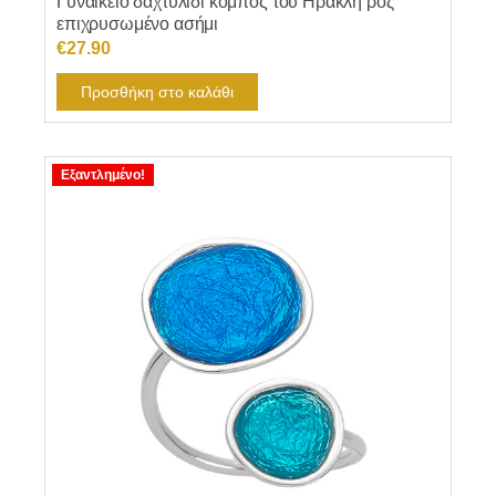
Γυναικείο δαχτυλίδι κόμπος του Ηρακλή ροζ
επιχρυσωμένο ασήμι
€
27.90
Προσθήκη στο καλάθι
Εξαντλημένο!