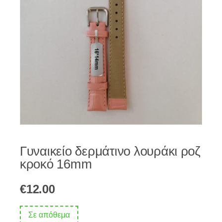
Γυναικείο δερμάτινο λουράκι ροζ
κροκό 16mm
€
12.00
Σε απόθεμα