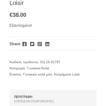
Loisir
€
38.00
Εξαντλημένο!
Facebook
Twitter
Pinterest
LinkedIn
Share:
Κωδικός προϊόντος:
01L15-01797
Κατηγορία:
Γυναικεία Κολιέ
Ετικέτες:
Γυναικείο κολιέ μάτι
,
Κοσμήματα Loisir
ΠΕΡΙΓΡΑΦΗ
ΕΠΙΠΛΕΟΝ ΠΛΗΡΟΦΟΡΙΕΣ