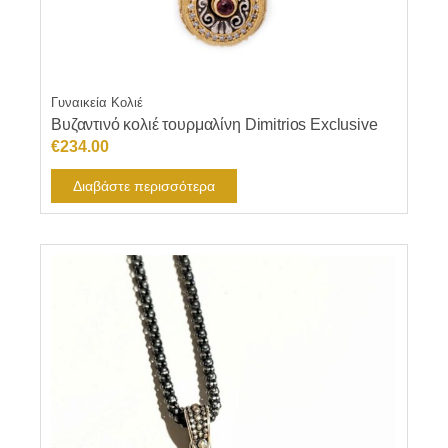
Γυναικεία Κολιέ
Βυζαντινό κολιέ τουρμαλίνη Dimitrios Exclusive
€
234.00
Διαβάστε περισσότερα