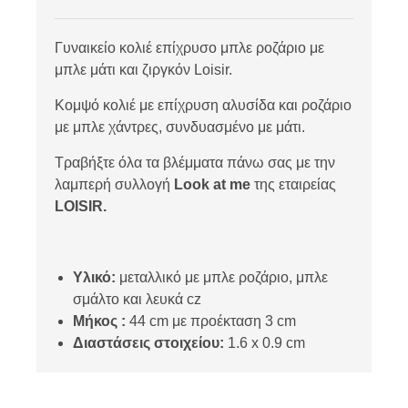
Γυναικείο κολιέ επίχρυσο μπλε ροζάριο με
μπλε μάτι και ζιργκόν Loisir.
Κομψό κολιέ με επίχρυση αλυσίδα και ροζάριο
με μπλε χάντρες, συνδυασμένο με μάτι.
Τραβήξτε όλα τα βλέμματα πάνω σας με την
λαμπερή συλλογή
Look at me
της εταιρείας
LOISIR.
Υλικό:
μεταλλικό με μπλε ροζάριο, μπλε
σμάλτο και λευκά cz
Μήκος
:
44 cm με προέκταση 3 cm
Διαστάσεις στοιχείου
:
1.6 x 0.9 cm