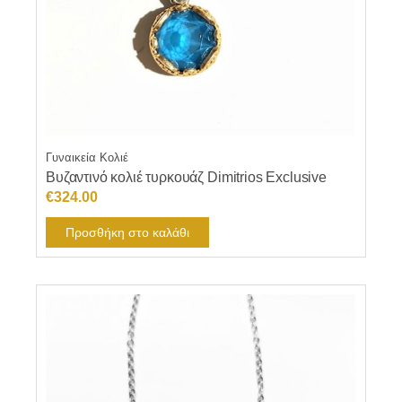
Γυναικεία Κολιέ
Βυζαντινό κολιέ τυρκουάζ Dimitrios Exclusive
€
324.00
Προσθήκη στο καλάθι