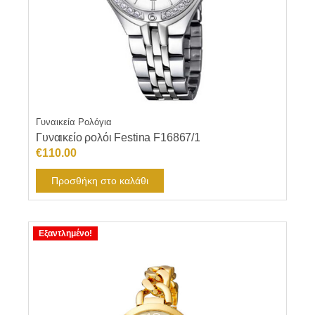
Γυναικεία Ρολόγια
Γυναικείο ρολόι Festina F16867/1
€
110.00
Προσθήκη στο καλάθι
Εξαντλημένο!