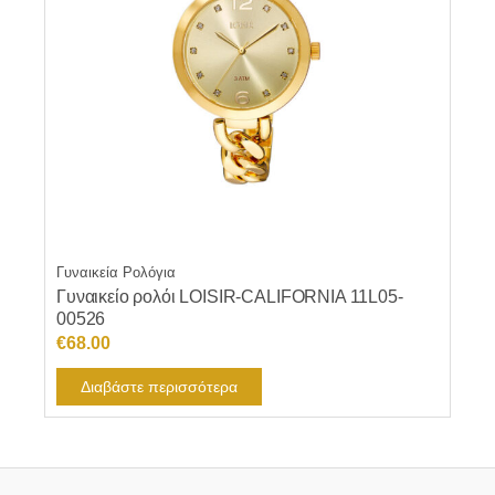
Γυναικεία Ρολόγια
Γυναικείο ρολόι LOISIR-CALIFORNIA 11L05-
00526
€
68.00
Διαβάστε περισσότερα