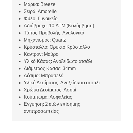
Μάρκα: Breeze
Σειρά: Amorelle
Φύλο: Γυναικείο
Αδιάβροχο: 10 ATM (Κολύμβηση)
Τύπος Προβολής: Αναλογικά
Μηχανισμός: Quartz
Κρύσταλλο: Ορυκτό Κρύσταλλο
Καντράν: Μαύρο
Υλικό Κάσας: Ανοξείδωτο ατσάλι
Διάμετρος Κάσας: 34mm
Δέσιμο: Μπρασελέ
Υλικό Δεσίματος: Ανοξείδωτο ατσάλι
Χρώμα Δεσίματος: Ασημί
Κούμπωμα: Ασφαλείας
Εγγύηση: 2 ετών επίσημης
αντιπροσωπείας