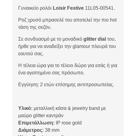
Γυναικείο ρολόι
Loisir Festive
11L05-00541.
Ροζ χρυσό μπρασελέ του αποτελεί την πιο hot
τάση της σεζόν.
Σε συνδυασμό με το μοναδικό
glitter dial
του,
ήρθε για να αναδείξει την glamour πλευρά του
εαυτού σας.
Η τέλεια ώρα για το τέλειο δώρο για εσάς ή για
ένα αγαπημένο σας πρόσωπο.
Εγγύηση: 2 ετών επίσημης αντιπροσωπείας.
Υλικό:
μεταλλική κάσα & jewelry band με
μαύρο glitter καντράν
Επιμετάλλωση:
IP rose gold
Διάμετρος:
38 mm