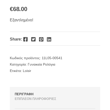
€
68.00
Εξαντλημένο!
Facebook
Twitter
Pinterest
LinkedIn
Share:
Κωδικός προϊόντος:
11L05-00541
Κατηγορία:
Γυναικεία Ρολόγια
Ετικέτα:
Loisir
ΠΕΡΙΓΡΑΦΗ
ΕΠΙΠΛΕΟΝ ΠΛΗΡΟΦΟΡΙΕΣ