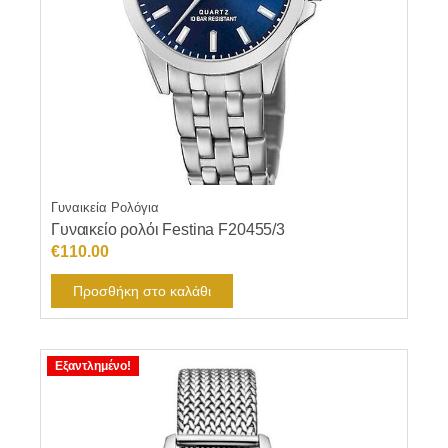
Γυναικεία Ρολόγια
Γυναικείο ρολόι Festina F20455/3
€
110.00
Προσθήκη στο καλάθι
Εξαντλημένο!