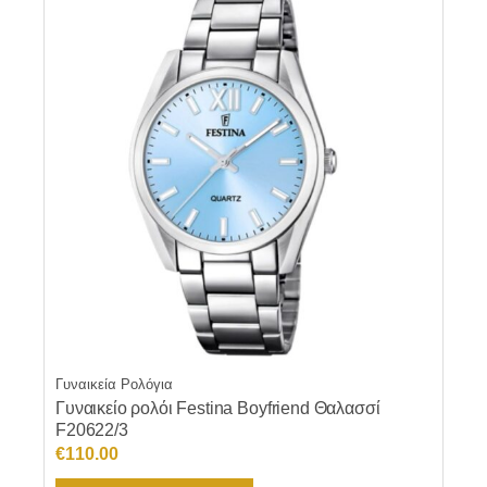
Γυναικεία Ρολόγια
Γυναικείο ρολόι Festina Boyfriend Θαλασσί
F20622/3
€
110.00