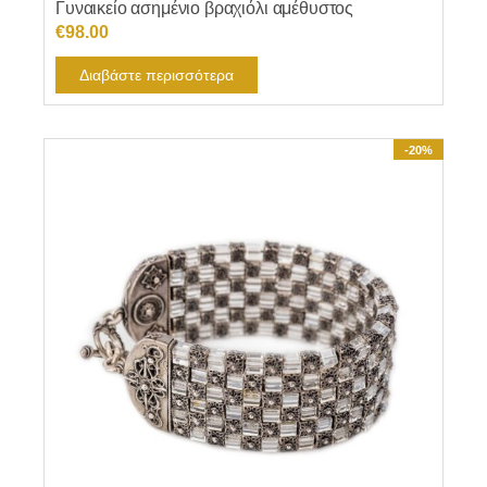
Γυναικείο ασημένιο βραχιόλι αμέθυστος
€
98.00
Διαβάστε περισσότερα
-20%