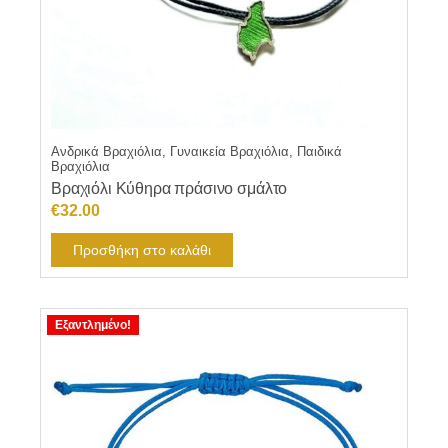
Ανδρικά Βραχιόλια, Γυναικεία Βραχιόλια, Παιδικά
Βραχιόλια
Βραχιόλι Κύθηρα πράσινο σμάλτο
€
32.00
Προσθήκη στο καλάθι
Εξαντλημένο!