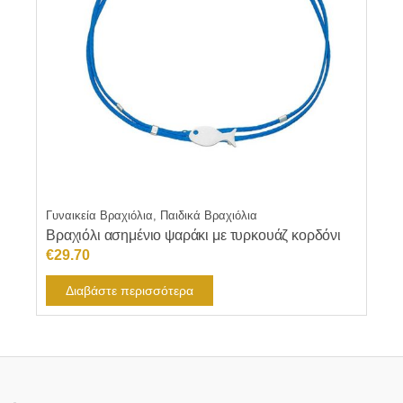
Γυναικεία Βραχιόλια, Παιδικά Βραχιόλια
Βραχιόλι ασημένιο ψαράκι με τυρκουάζ κορδόνι
€
29.70
Διαβάστε περισσότερα