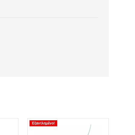
Εξαντλημένο!