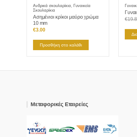
Ανδρικά σκουλαρίκια, Γυναικεία
Γυναικ
Σκουλαρίκια
Γυναι
Ασημένιοι κρίκοι μαύρο χρώμα
€
19.
10 mm
€
3.00
Δι
Προσθήκη στο καλάθι
Μεταφορικές Εταιρείες