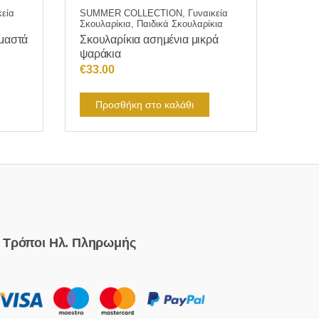
εία
SUMMER COLLECTION, Γυναικεία
Σκουλαρίκια, Παιδικά Σκουλαρίκια
εμαστά
Σκουλαρίκια ασημένια μικρά
ψαράκια
€
33.00
Προσθήκη στο καλάθι
Τρόποι Ηλ. Πληρωμής