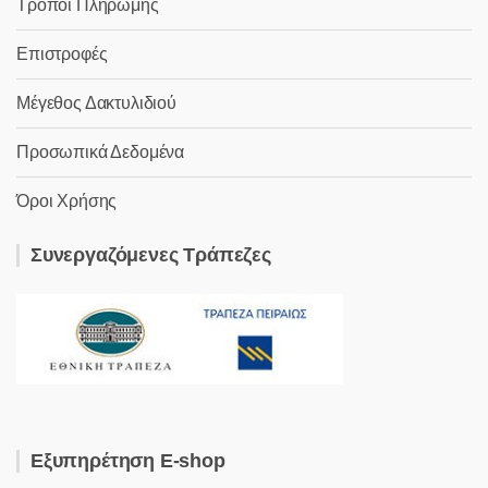
Τρόποι Πληρωμής
Επιστροφές
Μέγεθος Δακτυλιδιού
Προσωπικά Δεδομένα
Όροι Χρήσης
Συνεργαζόμενες Τράπεζες
Εξυπηρέτηση E-shop