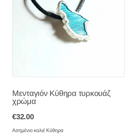
Μενταγιόν Κύθηρα τυρκουάζ
χρώμα
€
32.00
Ασημένιο κολιέ Κύθηρα