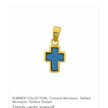
SUMMER COLLECTION, Γυναικεία Μενταγιόν, Παιδικά
Μενταγιόν, Παιδικοί Σταυροί
Σταυρός μικρός τυρκουάζ