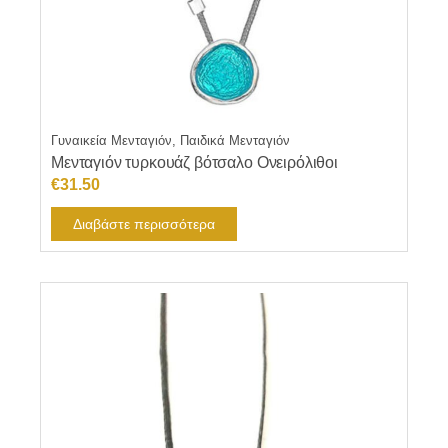
Γυναικεία Μενταγιόν, Παιδικά Μενταγιόν
Μενταγιόν τυρκουάζ βότσαλο Ονειρόλιθοι
€
31.50
Διαβάστε περισσότερα