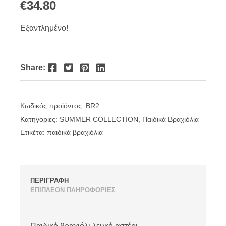
€
34.80
Εξαντλημένο!
Facebook
Twitter
Pinterest
LinkedIn
Share:
Κωδικός προϊόντος:
BR2
Κατηγορίες:
SUMMER COLLECTION
,
Παιδικά Βραχιόλια
Ετικέτα:
παιδικά βραχιόλια
ΠΕΡΙΓΡΑΦΗ
ΕΠΙΠΛΕΟΝ ΠΛΗΡΟΦΟΡΙΕΣ