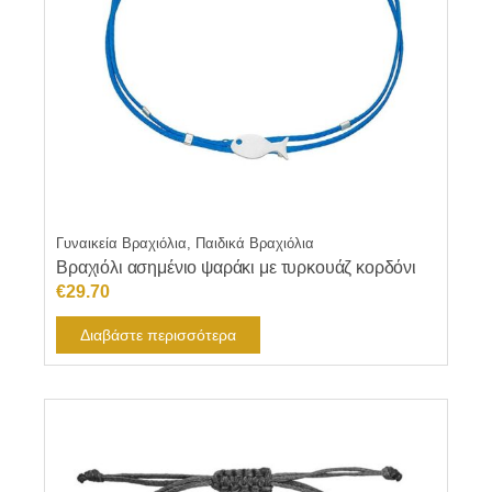
Γυναικεία Βραχιόλια, Παιδικά Βραχιόλια
Βραχιόλι ασημένιο ψαράκι με τυρκουάζ κορδόνι
€
29.70
Διαβάστε περισσότερα