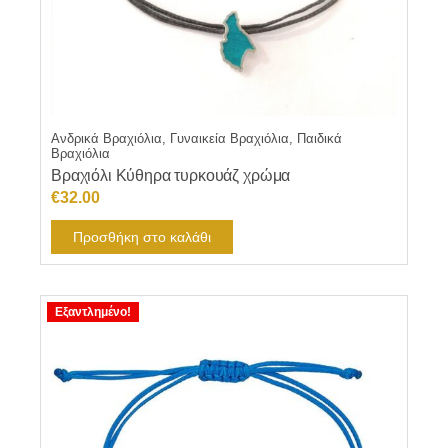
Ανδρικά Βραχιόλια, Γυναικεία Βραχιόλια, Παιδικά
Βραχιόλια
Βραχιόλι Κύθηρα τυρκουάζ χρώμα
€
32.00
Προσθήκη στο καλάθι
Εξαντλημένο!