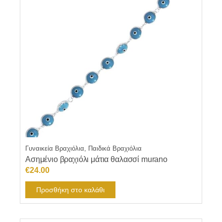
Γυναικεία Βραχιόλια, Παιδικά Βραχιόλια
Ασημένιο βραχιόλι μάτια θαλασσί murano
€
24.00
Προσθήκη στο καλάθι