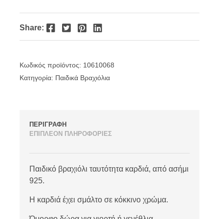
Facebook
Twitter
Pinterest
LinkedIn
Share:
Κωδικός προϊόντος:
10610068
Κατηγορία:
Παιδικά Βραχιόλια
ΠΕΡΙΓΡΑΦΗ
ΕΠΙΠΛΕΟΝ ΠΛΗΡΟΦΟΡΙΕΣ
Παιδικό βραχιόλι ταυτότητα καρδιά, από ασήμι
925.
Η καρδιά έχει σμάλτο σε κόκκινο χρώμα.
Όμορφο δώρα για γιορτή ή γενέθλια.