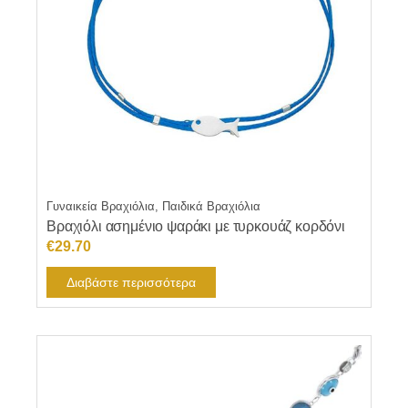
Γυναικεία Βραχιόλια, Παιδικά Βραχιόλια
Βραχιόλι ασημένιο ψαράκι με τυρκουάζ κορδόνι
€
29.70
Διαβάστε περισσότερα