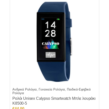
Ανδρικά Ρολόγια, Γυναικεία Ρολόγια, Παιδικά-Εφηβικά
Ρολόγια
Ρολόι Unisex Calypso Smartwatch Μπλε λουράκι
K8500-5
€
44.00