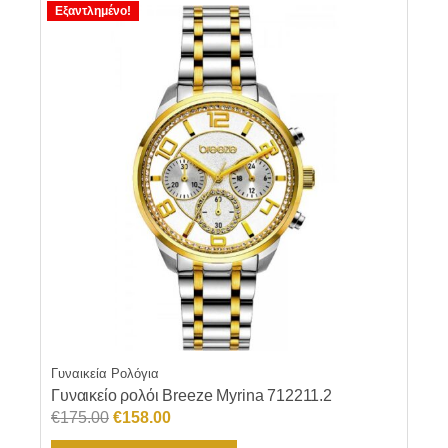
Εξαντλημένο!
Γυναικεία Ρολόγια
Γυναικείο ρολόι Breeze Myrina 712211.2
Original
Η
€
175.00
€
158.00
price
τρέχουσα