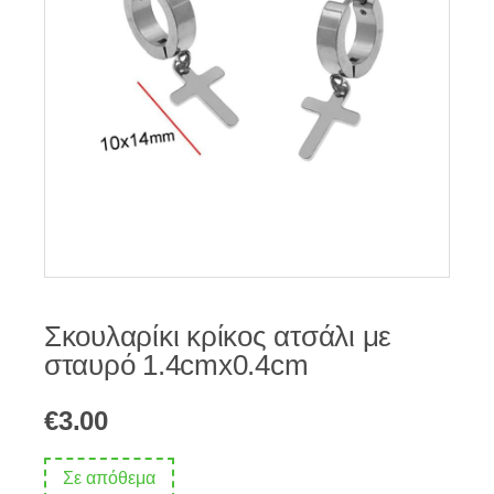
Σκουλαρίκι κρίκος ατσάλι με
σταυρό 1.4cmx0.4cm
€
3.00
Σε απόθεμα