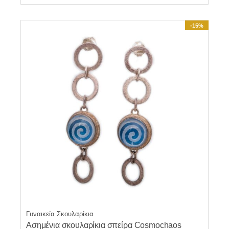
-15%
Γυναικεία Σκουλαρίκια
Ασημένια σκουλαρίκια σπείρα Cosmochaos