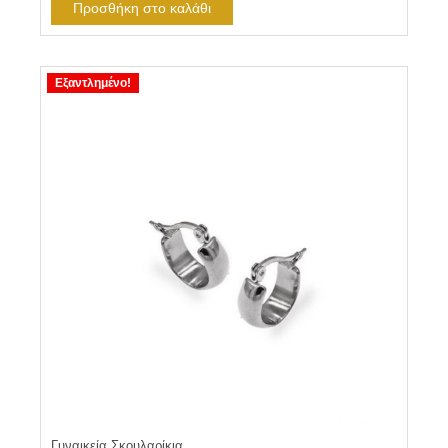
Προσθήκη στο καλάθι
Εξαντλημένο!
Γυναικεία Σκουλαρίκια