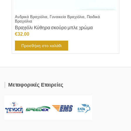
Ανδρικά Βραχιόλια, Γυναικεία Βραχιόλια, Παιδικά
Βραχιόλια
Βραχιόλι Κύθηρα σκούρο μπλε χρώμα
€
32.00
Προσθήκη στο καλάθι
Μεταφορικές Εταιρείες