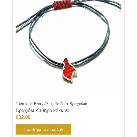
Γυναικεία Βραχιόλια, Παιδικά Βραχιόλια
Βραχιόλι Κύθηρα κόκκινο
€
32.00
Προσθήκη στο καλάθι