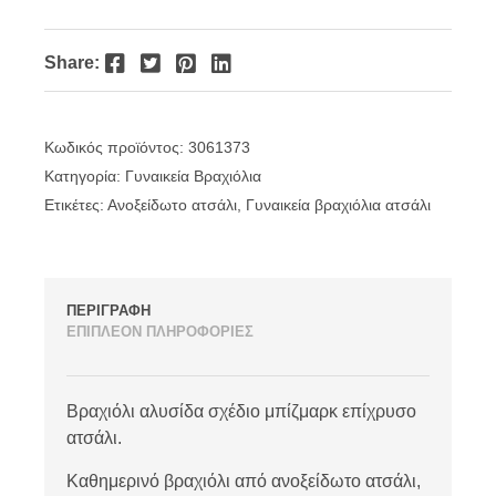
Facebook
Twitter
Pinterest
LinkedIn
Share:
Κωδικός προϊόντος:
3061373
Κατηγορία:
Γυναικεία Βραχιόλια
Ετικέτες:
Ανοξείδωτο ατσάλι
,
Γυναικεία βραχιόλια ατσάλι
ΠΕΡΙΓΡΑΦΗ
ΕΠΙΠΛΕΟΝ ΠΛΗΡΟΦΟΡΙΕΣ
Βραχιόλι αλυσίδα σχέδιο μπίζμαρκ επίχρυσο
ατσάλι.
Καθημερινό βραχιόλι από ανοξείδωτο ατσάλι,