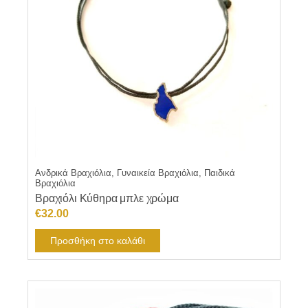
Ανδρικά Βραχιόλια, Γυναικεία Βραχιόλια, Παιδικά
Βραχιόλια
Βραχιόλι Κύθηρα μπλε χρώμα
€
32.00
Προσθήκη στο καλάθι