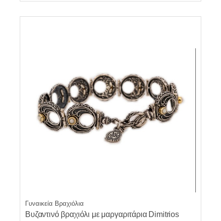
Γυναικεία Βραχιόλια
Βυζαντινό βραχιόλι με μαργαριτάρια Dimitrios