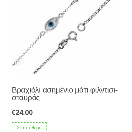
Βραχιόλι ασημένιο μάτι φίλντισι-
σταυρός
€
24.00
Σε απόθεμα