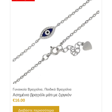
Γυναικεία Βραχιόλια, Παιδικά Βραχιόλια
Ασημένιο βραχιόλι μάτι με ζιργκόν
€
16.00
Διαβάστε περισσότερα