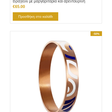
Βραχιόλι με μαργαριτάρια και αβεντουρίνη
€
65.00
Προσθήκη στο καλάθι
-50%