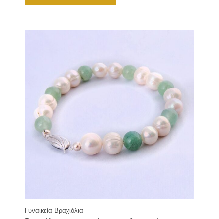
Γυναικεία Βραχιόλια