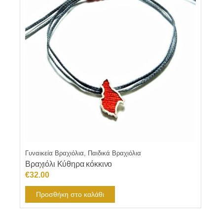
Γυναικεία Βραχιόλια, Παιδικά Βραχιόλια
Βραχιόλι Κύθηρα κόκκινο
€
32.00
Προσθήκη στο καλάθι