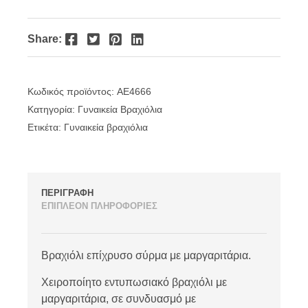
Facebook
Twitter
Pinterest
LinkedIn
Share:
Κωδικός προϊόντος:
AE4666
Κατηγορία:
Γυναικεία Βραχιόλια
Ετικέτα:
Γυναικεία βραχιόλια
ΠΕΡΙΓΡΑΦΗ
ΕΠΙΠΛΕΟΝ ΠΛΗΡΟΦΟΡΙΕΣ
Βραχιόλι επίχρυσο σύρμα με μαργαριτάρια.
Χειροποίητο εντυπωσιακό βραχιόλι με
μαργαριτάρια, σε συνδυασμό με