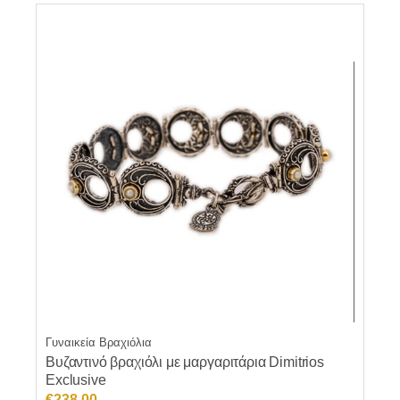
Γυναικεία Βραχιόλια
Βυζαντινό βραχιόλι με μαργαριτάρια Dimitrios
Exclusive
€
238.00