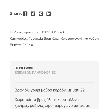
Facebook
Twitter
Pinterest
LinkedIn
Share:
Κωδικός προϊόντος:
15011934black
Κατηγορίες:
Γυναικεία Βραχιόλια
,
Χριστουγεννιάτικα γούρια
Ετικέτα:
Γούρια
ΠΕΡΙΓΡΑΦΗ
ΕΠΙΠΛΕΟΝ ΠΛΗΡΟΦΟΡΙΕΣ
Βραχιόλι γούρι μαύρο κορδόνι με μάτι 22.
Χειροποίητο βραχιόλι με κρυστάλλινες
χάντρες, ροδέλες φίμο, τετράγωνο ματάκι με