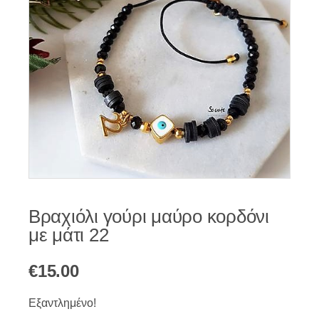
Βραχιόλι γούρι μαύρο κορδόνι
με μάτι 22
€
15.00
Εξαντλημένο!